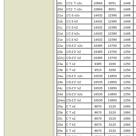
20c
1'C1' T n2v
10864
8051
1448
20d
1'C1' T n2v
10864
8051
1448
21a
1'C-3 n2v
14432
11590
1448
21b
1'C-3 h2
14432
11590
1448
21c
1'C-3 h2
14432
11590
1448
21d
1'C-3 h2v
14432
11590
1448
21e
1'C-3 h2
14432
11590
1448
22a
1'D-2'2' n2v
16385
13700
1250
22b
1'D-2'2' h2
16385
13700
1250
(22c)
1'D-2'2' h2
16385
13700
1250
23a
C T n2
9385
3200
1250
23b
C T n2
9515
3200
1250
24a
1'D-2'2' n2v
16535
13850
1250
24b
1'D-2'2' h2
16535
13850
1250
24c
1'D-2'2' h2
16535
13850
1250
24d
1'D-2'2' h2v
16535
13850
1250
(24e)
1'D-2'2' h2
16535
13850
1250
25a
C T n2
8670
3120
1060
25b
C T n2
8670
3120
1060
25c
C T n2
8670
3120
1060
25d
C T h2
8670
3120
1060
25e
C T n2
8670
3120
1060