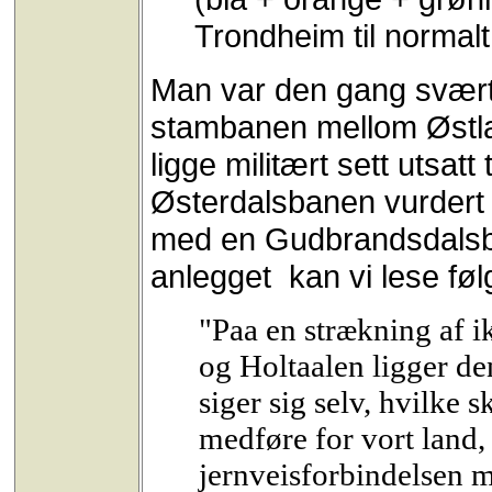
Trondheim til normalt
Man var den gang svært
stambanen mellom Østla
ligge militært sett utsatt
Østerdalsbanen vurdert
med en Gudbrandsdalsbane
anlegget kan vi lese fø
"Paa en strækning af 
og Holtaalen ligger de
siger sig selv, hvilke
medføre for vort land,
jernveisforbindelsen 