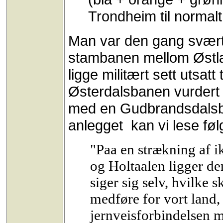
Trondheim til normalt
Man var den gang svært
stambanen mellom Østla
ligge militært sett utsatt
Østerdalsbanen vurdert
med en Gudbrandsdalsbane
anlegget kan vi lese fø
"Paa en strækning af 
og Holtaalen ligger de
siger sig selv, hvilke
medføre for vort land,
jernveisforbindelsen 