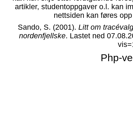
artikler, studentoppgaver o.l. kan i
nettsiden kan føres opp i
Sando, S. (2001).
Litt om tracéva
nordenfjellske
. Lastet ned 07.08.
vis
Php-ve