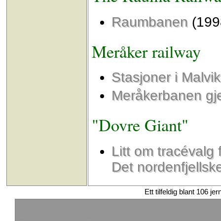
Raumbanen
(199
Meråker railway
Stasjoner i Malvik
Meråkerbanen gj
"Dovre Giant"
Litt om tracévalg
Det nordenfjellsk
Ett tilfeldig blant 106 je