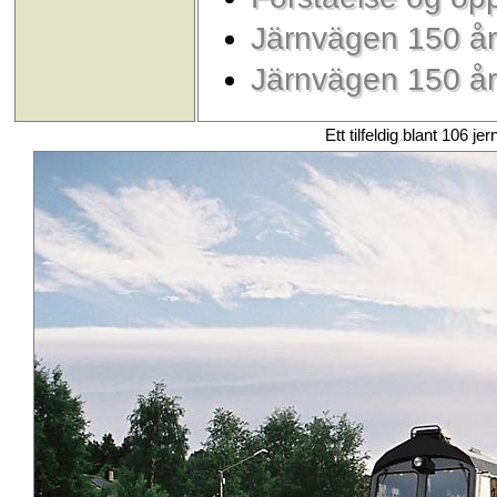
Järnvägen 150 å
Järnvägen 150 år
Ett tilfeldig blant 106 je